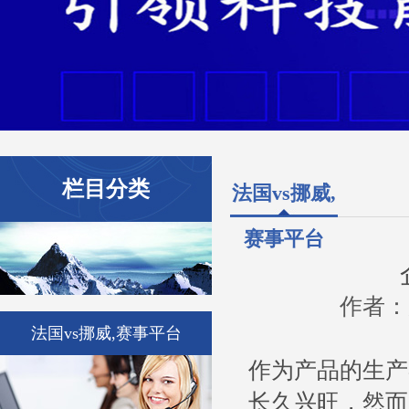
栏目分类
法国vs挪威,
赛事平台
作者：原
法国vs挪威,赛事平台
作为产品的生产
长久兴旺，然而