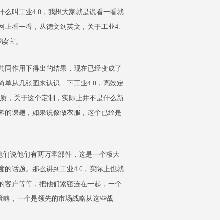
么叫工业4.0，我想大家就是说看一看就
上看一看，从德文到英文，关于工业4.
解读它。
共同作用下得出的结果，现在已经变成了
单从几张图来认识一下工业4.0，高效定
实质，关于这个定制，实际上并不是什么新
界的课题，如果说像做衣服，这个已经是
们说他们有两万零部件，这是一个极大
的话题。那么讲到工业4.0，实际上也就
游的客户等等，把他们紧密连在一起，一个
策略，一个是领先的市场战略从这些战