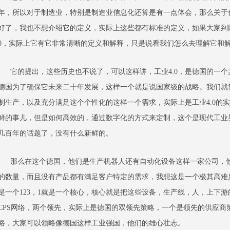
年，所以对于制造业，特别是制造业信息化还算是有一点体会，那么关于什
好了，我也不想介绍它的定义，实际上这些都有标准的定义，如果大家到网
0，实际上它有它非常清晰的定义和解释，只是说看我们怎么去理解它和
它的提出，这些历史也不说了，可以这样讲，工业4.0，是德国的一个
德国为了确保它未来二十年发展，这样一个就是说国家级的战略。我们就简
制生产，以及充分满足这个个性化的这样一个需求，实际上是工业4.0的
鲜的事儿，但是如何高效的，通过数字化的方式来定制，这个是现代工业
几百年的话题了，没有什么新鲜的。
那么在这个德国，他们是生产机器人还有自动化设备这样一家公司，他
的数量，而且没有产品都有满足客户特定的需求，我想这是一个极其高难度
是一个123，1就是一个核心，核心就是把这些设备，生产线，人，上下
CPS网络，两个领先，实际上是德国的双领先策略，一个是领先的供应商
略，大家可以领略像德国这样工业强国，他们的雄心壮志。