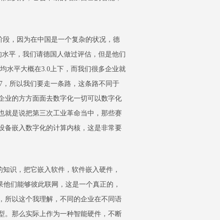
阶段，因为在中国是一个复杂的状况，德
7的水平，我们请德国人做过评估，但是他们
均水平大概在3.0上下，而我们很多企业就
2.7，所以我们要走一条路，这条路不同于
企业的方方面面去数字化一切可以数字化
也就是说把第三次工业革命当中，那些赛
设备嵌入数字化的计算内核，这是非常要
知识，把它嵌入软件，软件嵌入硬件，
果他们能够彼此联网，这是一个真正的，
，所以这个我理解，不同的企业在不同语
型。那么实际上作为一种智能硬件，不断