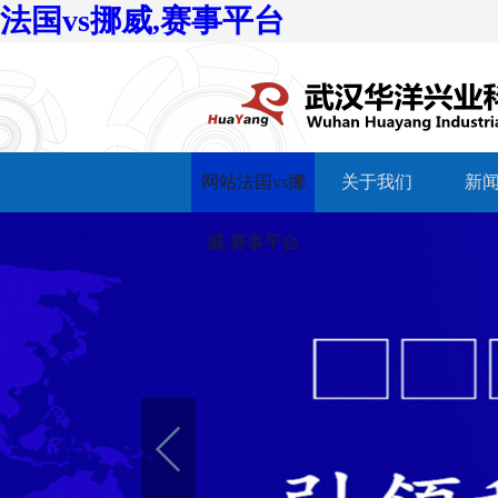
法国vs挪威,赛事平台
网站法国vs挪
关于我们
新
威,赛事平台