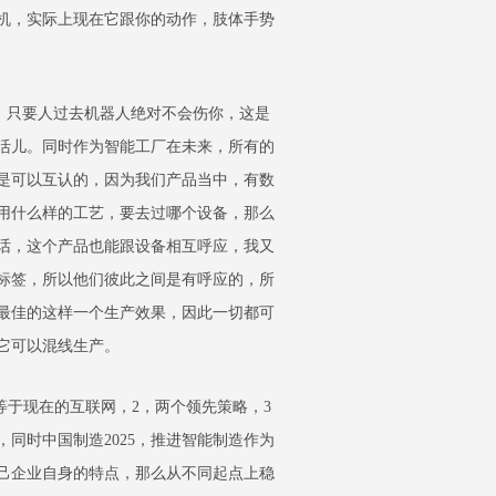
机，实际上现在它跟你的动作，肢体手势
只要人过去机器人绝对不会伤你，这是
活儿。同时作为智能工厂在未来，所有的
是可以互认的，因为我们产品当中，有数
用什么样的工艺，要去过哪个设备，那么
话，这个产品也能跟设备相互呼应，我又
标签，所以他们彼此之间是有呼应的，所
最佳的这样一个生产效果，因此一切都可
它可以混线生产。
等于现在的互联网，2，两个领先策略，3
同时中国制造2025，推进智能制造作为
己企业自身的特点，那么从不同起点上稳