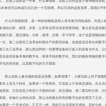
工，宏观上说的是一件事，什么事情呢，实际上共性是基于赛博物理系统
S本身也可以构成它自己的一个互联网，所以它讲的这套东西，跟我们平
什么叫智能制造，是一种由智能机器和人类专家共同组成的，实现人机
多感知分析，推理，决策，让所有业界活动变得更智能。要点首先是创新
智能方面，通过感知，分析，推理，决策，学习等等，这个也是智能的标
一次，第二次那些工业革命时期生产的那些设备，也就是说没有任何数字
第三次工业革命，那么把这样的一些赛博设备给它嵌入到设备当中去，让
是说这些设备本身的数字化，研发手段的数字化，我们的服务维修的数字
字化的供应链，以及数字化的方方面面。
那么实际上最关键的就是这张图，如果讲懂了，大家实际上对于智能制
基本上有五个特征，如果讲一个简单的，它实际上只有状态感知，自主决
能系统，它应该至少有四个方面的内容，状态感知，第二要实时分析，分
数据，你做什么样的决策，那么当然最后所有的数字化的东西完了之后，
如果是一个开放式的，它又不一样，因此它会实现状态感知，实时分析，