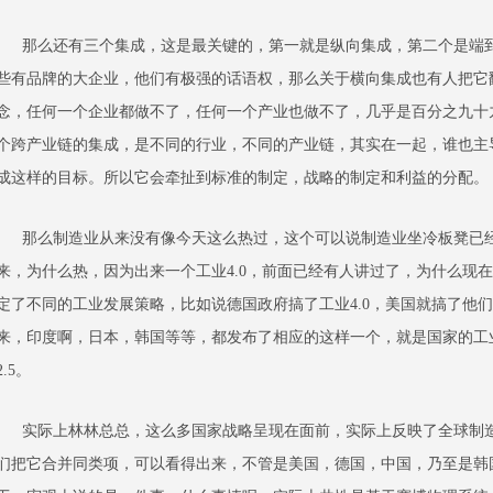
那么还有三个集成，这是最关键的，第一就是纵向集成，第二个是端到
些有品牌的大企业，他们有极强的话语权，那么关于横向集成也有人把它
念，任何一个企业都做不了，任何一个产业也做不了，几乎是百分之九十
个跨产业链的集成，是不同的行业，不同的产业链，其实在一起，谁也主
成这样的目标。所以它会牵扯到标准的制定，战略的制定和利益的分配。
那么制造业从来没有像今天这么热过，这个可以说制造业坐冷板凳已经
来，为什么热，因为出来一个工业4.0，前面已经有人讲过了，为什么现
定了不同的工业发展策略，比如说德国政府搞了工业4.0，美国就搞了他们的
来，印度啊，日本，韩国等等，都发布了相应的这样一个，就是国家的工
2.5。
实际上林林总总，这么多国家战略呈现在面前，实际上反映了全球制造
们把它合并同类项，可以看得出来，不管是美国，德国，中国，乃至是韩