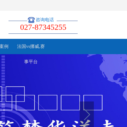
咨询电话
027-87345255
案例
法国vs挪威,赛
事平台