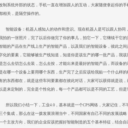
改制系统外部的状态，手机一直在增加跟人的互动，大家随便拿起你的手
都相关，是隔空操作的。
智能设备：机器人感知人的动作和意识。现在机器人是可以跟人协同，
我拍的一张照片，完了以后你做完了你的事儿，拍它一下，它继续干它的
智能的产品在生产线上生产的智能产品，以及我们的智能设备，彼此之间
字化的要素，它能够被生产线知道，知道你是该生产的哪一批产品，我该
是怎么去切怎么去装，怎么去按，才能出来是最好的智能产品，而设备的
是在哪一个设备上要用哪个东西，生产完了之后应该给我贴一个什么样的
有的东西都在，就是这些车间要素都在彼此对话，大家可以获得就是说，
以是来定制的，完全是个性化的，每一个产品都可以是不同的工艺，但是
所以我们小结一下，工业4.0，基本就是一个CPS网络，大家记住，不
三个集成，那么在这一拨发展浪潮当中，不同国家有自己不同的发展战略，
一个主攻方向，我们的企业应该把握好智能制造的五个基本特征，结合自