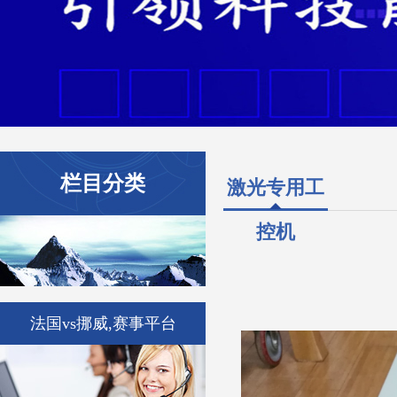
栏目分类
激光专用工
控机
法国vs挪威,赛事平台