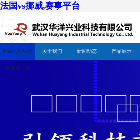
法国vs挪威,赛事平台
网站法国vs挪
关于我们
新闻动态
产品展示
威,赛事平台