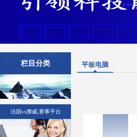
栏目分类
平板电脑
法国vs挪威,赛事平台