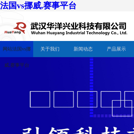
法国vs挪威,赛事平台
网站法国vs挪
关于我们
新闻动态
产品展示
威,赛事平台