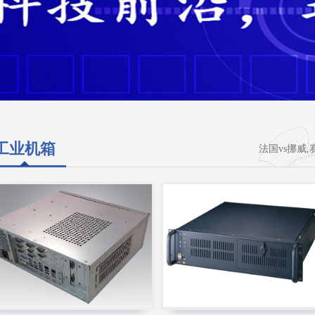
工业机箱
法国vs挪威