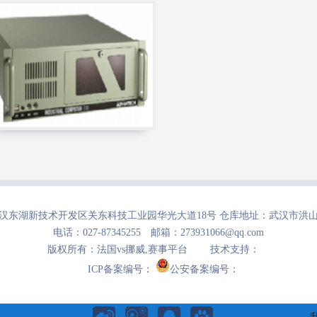
汉东湖新技术开发区关东科技工业园华光大道18号 仓库地址：武汉市洪
电话：027-87345255 邮箱：273931066@qq.com
版权所有：法国vs挪威,赛事平台 技术支持：
ICP备案编号：
公安备案编号：