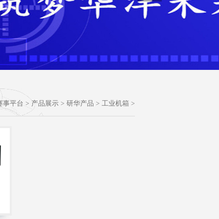
,赛事平台
>
产品展示
>
研华产品
>
工业机箱
>