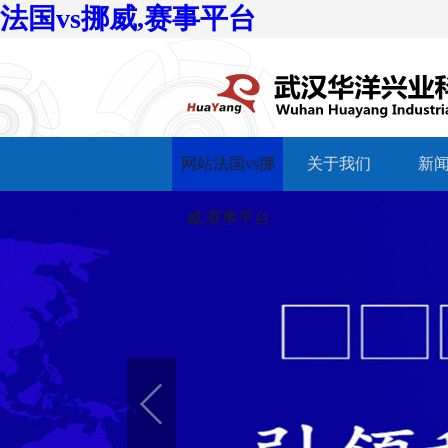
法国vs挪威,赛事平台
网站法国vs挪
关于我们
新
威,赛事平台