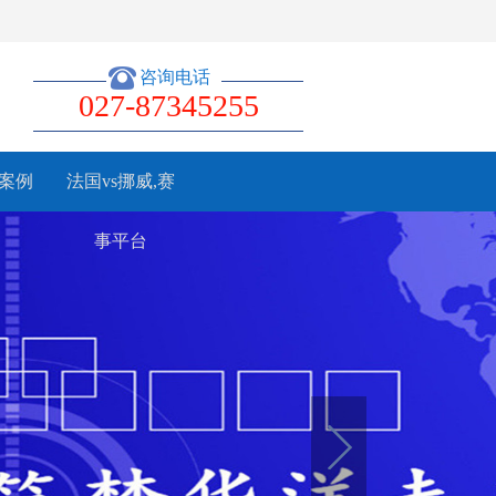
咨询电话
027-87345255
案例
法国vs挪威,赛
事平台