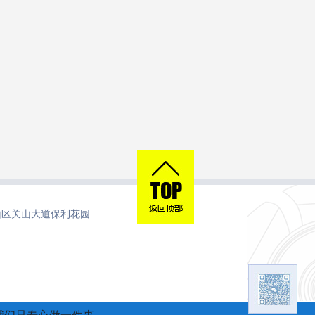
山区关山大道保利花园