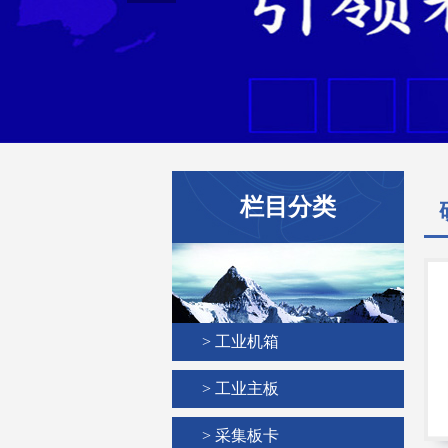
栏目分类
> 工业机箱
> 工业主板
> 采集板卡