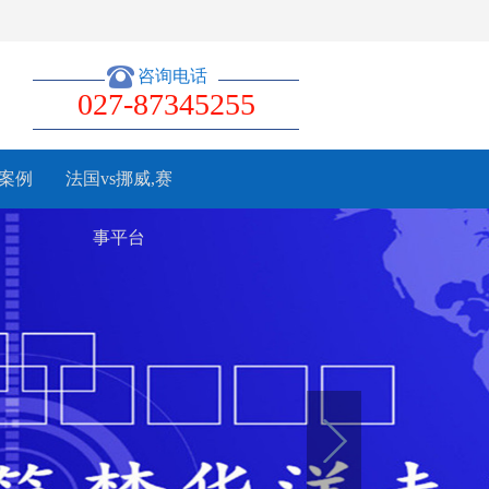
咨询电话
027-87345255
案例
法国vs挪威,赛
事平台