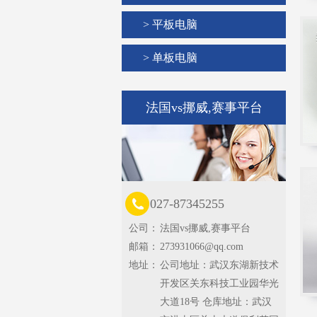
> 平板电脑
> 单板电脑
法国vs挪威,赛事平台
027-87345255
公司：
法国vs挪威,赛事平台
邮箱：
273931066@qq.com
地址：
公司地址：武汉东湖新技术
开发区关东科技工业园华光
大道18号 仓库地址：武汉